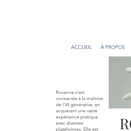
ACCUEIL
À PROPOS
Roxanne s'est
consacrée à la maîtrise
de l'IA générative, en
acquérant une vaste
R
expérience pratique
avec diverses
plateformes. Elle est