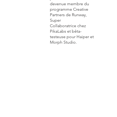
devenue membre du
programme Creative
Partners de Runway,
Super
Collaboratrice chez
PikaLabs et bêta-
testeuse pour Haiper et
Morph Studio.