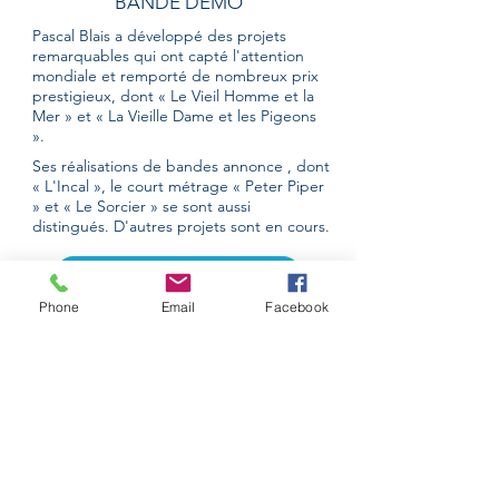
BANDE DÉMO
Pascal Blais a développé des projets
remarquables qui ont capté l'attention
mondiale et remporté de nombreux prix
prestigieux, dont « Le Vieil Homme et la
Mer » et « La Vieille Dame et les Pigeons
».
Ses réalisations de bandes annonce , dont
« L'Incal », le court métrage « Peter Piper
» et « Le Sorcier » se sont aussi
distingués. D'autres projets sont en cours.
CONTACTEZ-NOUS
Phone
Email
Facebook